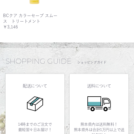
BCクア カラーセーブ スムー
ス トリートメント
￥3,146
SHOPPING GUIDE
ショッピングガイド
配送について
送料について
14時までのご注文で
熊本県内は送料無料！
最短翌々日お届け！
熊本県外は合計1万円以上で送