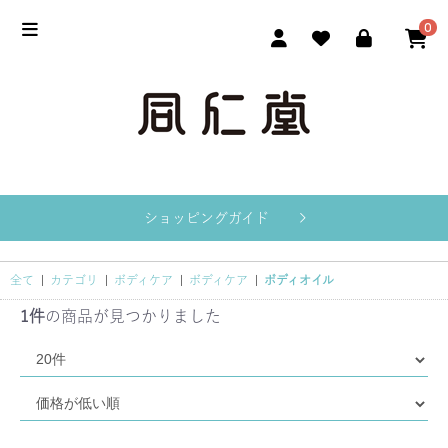
0
ショッピングガイド
全て
|
カテゴリ
|
ボディケア
|
ボディケア
|
ボディオイル
1件
の商品が見つかりました