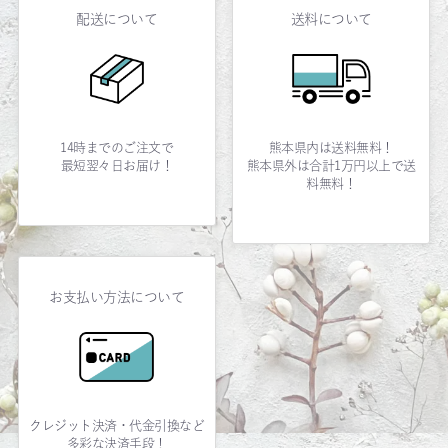
配送について
送料について
14時までのご注文で
熊本県内は送料無料！
最短翌々日お届け！
熊本県外は合計1万円以上で送
料無料！
お支払い方法について
クレジット決済・代金引換など
多彩な決済手段！