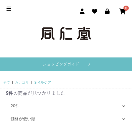
0
ショッピングガイド
全て
|
カテゴリ
|
ネイルケア
9件
の商品が見つかりました