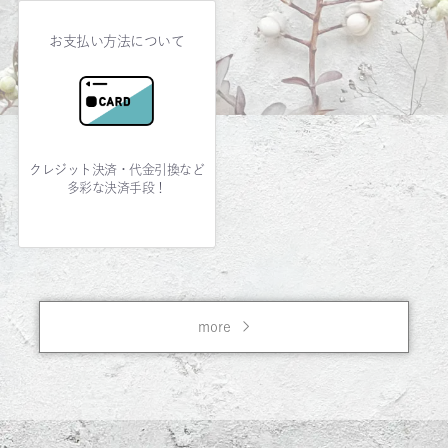
お支払い方法について
クレジット決済・代金引換など
多彩な決済手段！
more