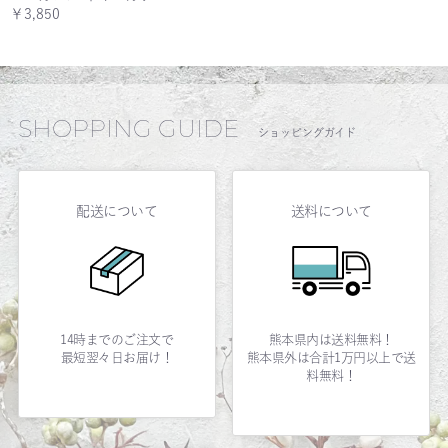
￥3,850
SHOPPING GUIDE
ショッピングガイド
配送について
送料について
14時までのご注文で
熊本県内は送料無料！
最短翌々日お届け！
熊本県外は合計1万円以上で送
料無料！