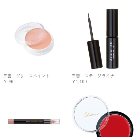
三善 グリースペイント
三善 ステージライナー
￥990
￥1,100