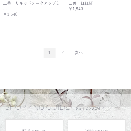
三善 リキッドメークアップミ
三善 ほほ紅
ニ
￥1,540
￥1,540
1
2
次へ
SHOPPING GUIDE
ショッピングガイド