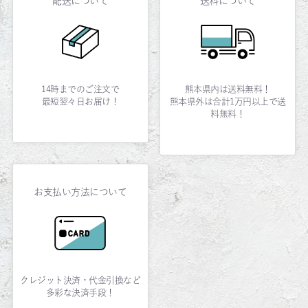
配送について
送料について
14時までのご注文で
熊本県内は送料無料！
最短翌々日お届け！
熊本県外は合計1万円以上で送
料無料！
お支払い方法について
クレジット決済・代金引換など
多彩な決済手段！