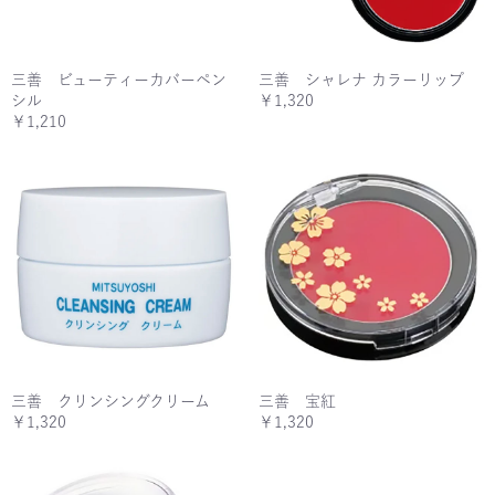
三善 ビューティーカバーペン
三善 シャレナ カラーリップ
シル
￥1,320
￥1,210
三善 クリンシングクリーム
三善 宝紅
￥1,320
￥1,320