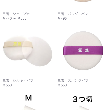
三善 シャープナー
三善 パウダーパフ
￥440 ～ ￥660
￥495
三善 シルキィパフ
三善 スポンジパフ
￥550
￥550