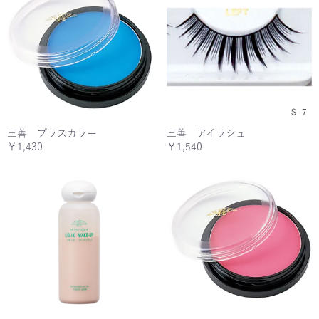
三善 プラスカラー
三善 アイラシュ
￥1,430
￥1,540