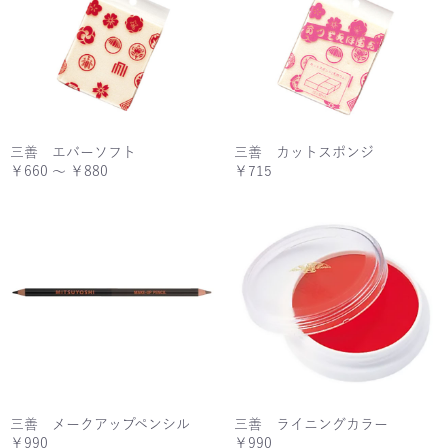
三善 エバーソフト
三善 カットスポンジ
￥660 ～ ￥880
￥715
三善 メークアップペンシル
三善 ライニングカラー
￥990
￥990