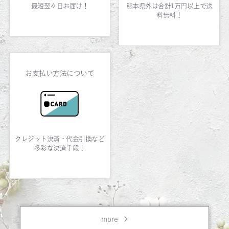
最短翌々日お届け！
熊本県外は合計1万円以上で送
料無料！
お支払い方法について
クレジット決済・代金引換など
多彩な決済手段！
more