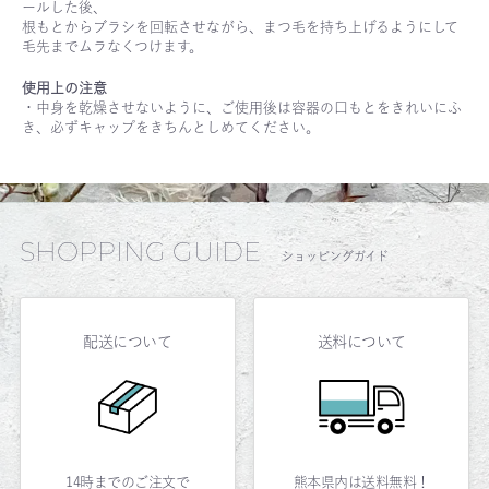
ールした後、
根もとからブラシを回転させながら、まつ毛を持ち上げるようにして
毛先までムラなくつけます。
使用上の注意
・中身を乾燥させないように、ご使用後は容器の口もとをきれいにふ
き、必ずキャップをきちんとしめてください。
SHOPPING GUIDE
ショッピングガイド
配送について
送料について
14時までのご注文で
熊本県内は送料無料！